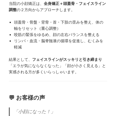
当院の小顔矯正は、
全身矯正＋頭蓋骨・フェイスライン
調整
の２方向からアプローチします。
頭蓋骨・骨盤・背骨・首・下肢の歪みを整え、体の
軸をリセット（重心調整）
咬筋の緊張をゆるめ、顔の左右バランスを整える
リンパ・血流・脳脊髄液の循環を促進し、むくみを
軽減
結果として、
フェイスラインがスッキリと引き締まり
「エラが気にならなくなった」「顔が小さく見える」と
実感される方が多くいらっしゃいます。
💬 お客様の声
「小顔になった！」