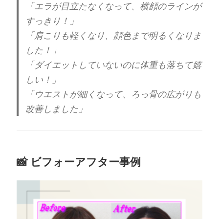
「エラが目立たなくなって、横顔のラインが
すっきり！」
「肩こりも軽くなり、顔色まで明るくなりま
した！」
「ダイエットしていないのに体重も落ちて嬉
しい！」
「ウエストが細くなって、ろっ骨の広がりも
改善しました」
📸 ビフォーアフター事例