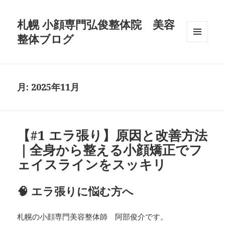
札幌 小顔専門弘俊整体院 美容
整体ブログ
メニュ
ーとウ
ィジェ
ット
月:
2025年11月
【#1 エラ張り】原因と改善方法
｜全身から整える小顔矯正でフ
ェイスラインをスッキリ
🧠 エラ張りに悩む方へ
札幌の小顔専門美容整体師 阿部俊介です。