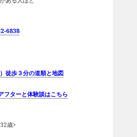
がある人ほど
32-6838
）徒歩３分の道順と地図
ーアフターと体験談はこちら
32歳>