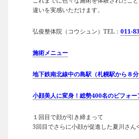
これまでに色々な施術を体験されたこと
違いを実感いただけます。
弘俊整体院（コウシュン）
TEL：
011-8
施術メニュー
地下鉄南北線中の島駅（札幌駅から８分
小顔美人に変身！総勢400名のビフォ
１回目で顔が引き締まって
3回目でさらに小顔が促進した夏川さん<