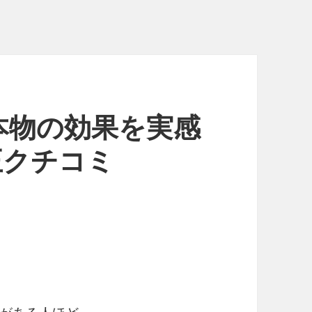
本物の効果を実感
正クチコミ