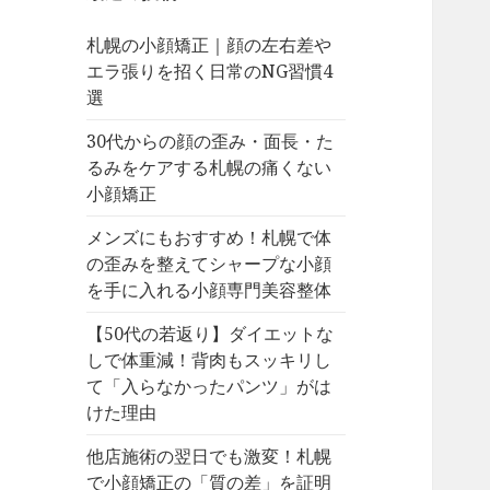
札幌の小顔矯正｜顔の左右差や
エラ張りを招く日常のNG習慣4
選
30代からの顔の歪み・面長・た
るみをケアする札幌の痛くない
小顔矯正
メンズにもおすすめ！札幌で体
の歪みを整えてシャープな小顔
を手に入れる小顔専門美容整体
【50代の若返り】ダイエットな
しで体重減！背肉もスッキリし
て「入らなかったパンツ」がは
けた理由
他店施術の翌日でも激変！札幌
で小顔矯正の「質の差」を証明