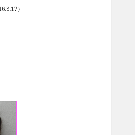
6.8.17）