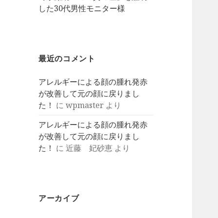
した30代男性モニター様
最近のコメント
アレルギーによる顔の腫れ発赤
が改善して元の顔に戻りまし
た！
に
wpmaster
より
アレルギーによる顔の腫れ発赤
が改善して元の顔に戻りまし
た！
に
近藤 妃砂恵
より
アーカイブ