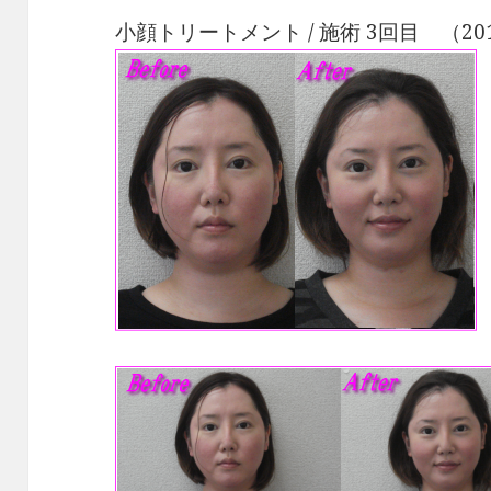
小顔トリートメント / 施術 3回目 （201