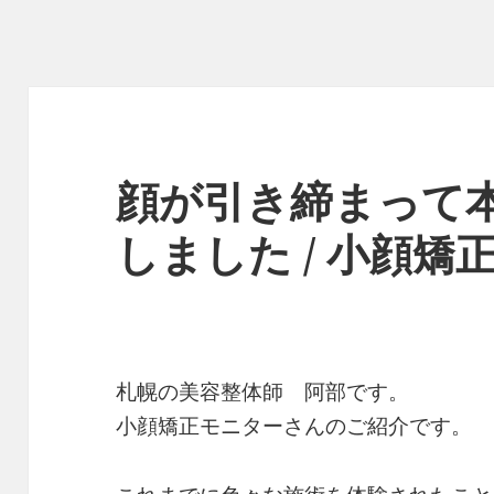
顔が引き締まって
しました / 小顔矯
札幌の美容整体師 阿部です。
小顔矯正モニターさんのご紹介です。