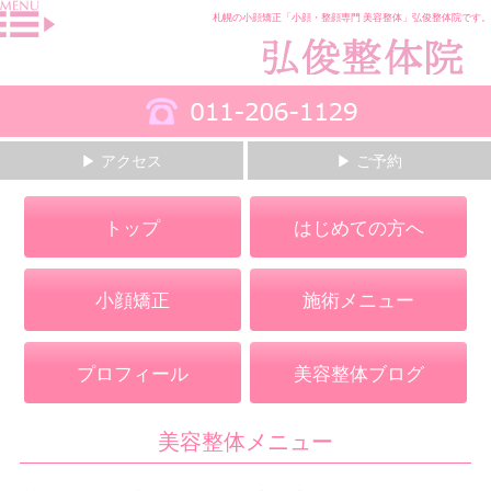
札幌の小顔矯正「小顔・整顔専門 美容整体」弘俊整体院です。
▶ アクセス
▶ ご予約
トップ
はじめての方へ
小顔矯正
施術メニュー
プロフィール
美容整体ブログ
美容整体メニュー