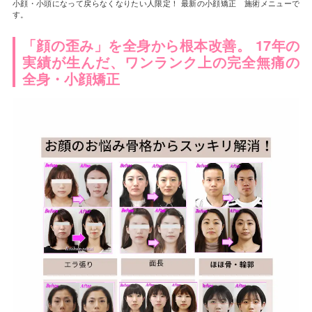
小顔・小頭になって戻らなくなりたい人限定！ 最新の小顔矯正 施術メニューで
す。
「顔の歪み」を全身から根本改善。 17年の
実績が生んだ、ワンランク上の完全無痛の
全身・小顔矯正