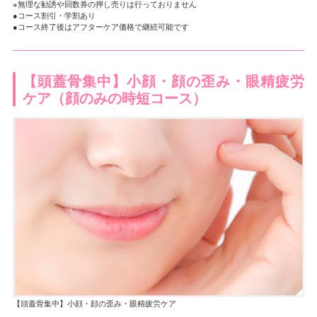
※無理な勧誘や回数券の押し売りは行っておりません
●コース割引・学割あり
●コース終了後はアフターケア価格で継続可能です
【頭蓋骨集中】小顔・顔の歪み・眼精疲労
ケア（顔のみの時短コース）
【頭蓋骨集中】小顔・顔の歪み・眼精疲労ケア