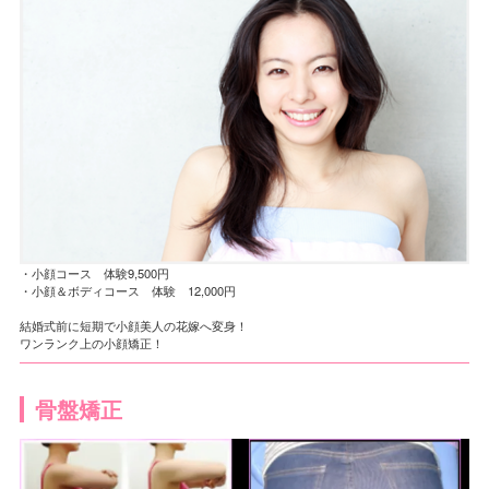
・小顔コース 体験9,500円
・小顔＆ボディコース 体験 12,000円
結婚式前に短期で小顔美人の花嫁へ変身！
ワンランク上の小顔矯正！
骨盤矯正