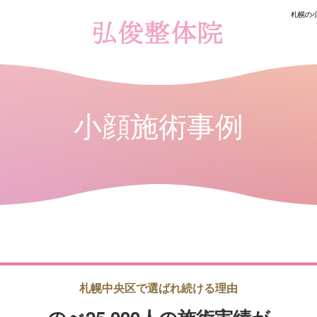
札幌の
小顔施術事例
札幌中央区で選ばれ続ける理由