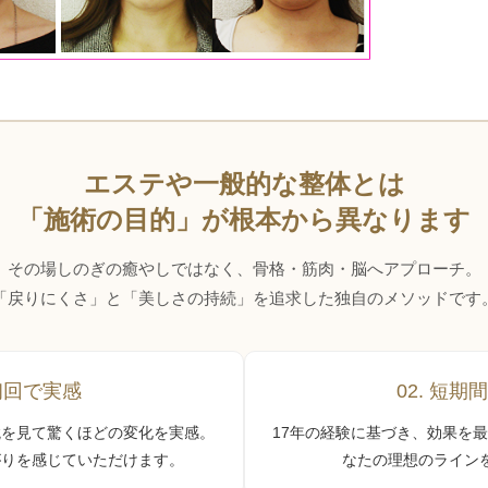
エステや一般的な整体とは
「施術の目的」が根本から異なります
その場しのぎの癒やしではなく、骨格・筋肉・脳へアプローチ。
「戻りにくさ」と「美しさの持続」を追求した独自のメソッドです
 初回で実感
02. 短期
鏡を見て驚くほどの変化を実感。
17年の経験に基づき、効果を
がりを感じていただけます。
なたの理想のライン