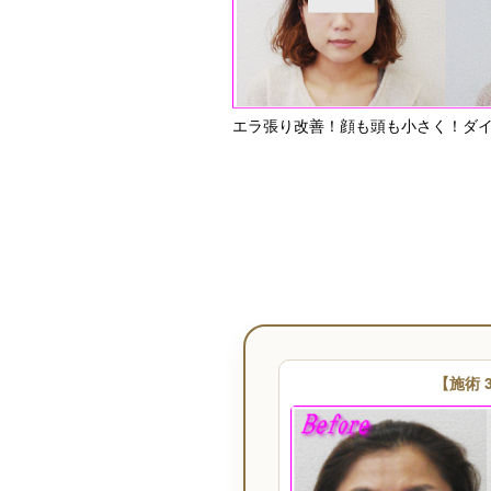
エラ張り改善！顔も頭も小さく！ダイ
【施術 