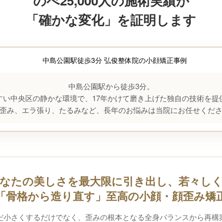
のべ25,000人の施術実績が
「確かな変化」を証明します
中島公園駅から徒歩3分。
すい中央区の静かな環境で、17年かけて磨き上げた独自の技術を提
歪み、エラ張り、たるみなど、長年のお悩みは当院にお任せくだ
なたの美しさを最大限に引き出し、若々し
「骨格から造り直す」至高の小顔・顔歪み矯
だ小さくするだけでなく、歪みの根本となる全身バランスから再構