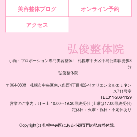
美容整体ブログ
オンライン予約
アクセス
小顔・プロポーション専門美容整体! 札幌市中央区中島公園駅徒歩3
分
弘俊整体院
〒064-0808 札幌市中央区南八条西4丁目422-41オリエンタルエミネン
ス711号室
TEL011-206-1129
営業のご案内：月〜土 10:00～19:30最終受付 (土曜は17:00最終受付)
定休日：火曜・祝日・不定休あり
Copyright(c)
札幌中央区にある小顔専門の弘俊整体院。